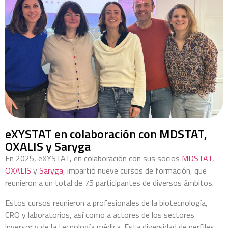
eXYSTAT en colaboración con MDSTAT,
OXALIS y Saryga
En 2025, eXYSTAT, en colaboración con sus socios
MDSTAT
,
OXALIS
y
Saryga
, impartió nueve cursos de formación, que
reunieron a un total de 75 participantes de diversos ámbitos.
Estos cursos reunieron a profesionales de la biotecnología,
CRO y laboratorios, así como a actores de los sectores
inversor y de la tecnología médica. Esta diversidad de perfiles