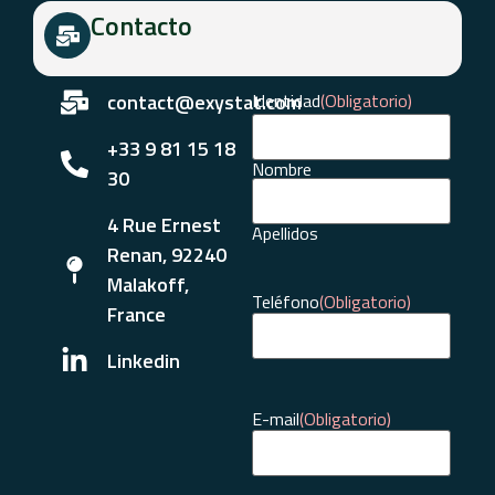
Contacto
contact@exystat.com
Identidad
(Obligatorio)
+33 9 81 15 18
Nombre
30
4 Rue Ernest
Apellidos
Renan, 92240
Malakoff,
Teléfono
(Obligatorio)
France
Linkedin
E-mail
(Obligatorio)