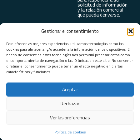
solicitud de información
y la relación comercial
que pueda derivarse.
Gestionar el consentimiento
Para ofrecer las mejores experiencias, utilizamos tecnologías como las
cookies para almacenar y/o acceder a la información de los dispositivos. El
hecho de consentir a estas tecnologías nos permitirá procesar datos como
el comportamiento de navegación o las ID únicas en este sitio. No consentir
o retirar el consentimiento puede tener un efecto negativo en ciertas
características y funciones.
Aceptar
eXYSTAT © All Rights Reserved.
Rechazar
Login
Ver las preferencias
Español
Français
English
Politique de cookies (UE)
Mentions Légales
Política de cookies